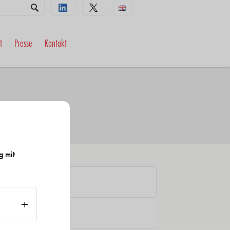
t
Presse
Kontakt
g mit