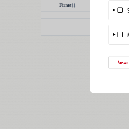
Auswah