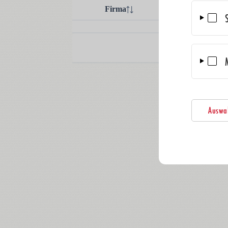
Auswah