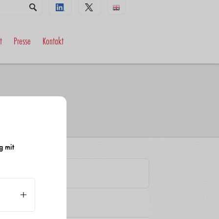
t
Presse
Kontakt
g mit