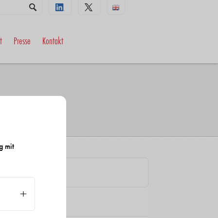
t
Presse
Kontakt
g mit