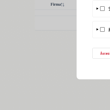
Auswah