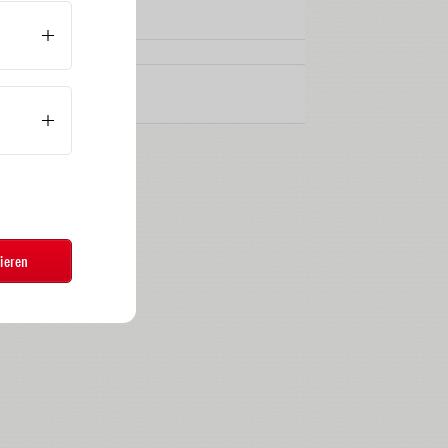
ieren