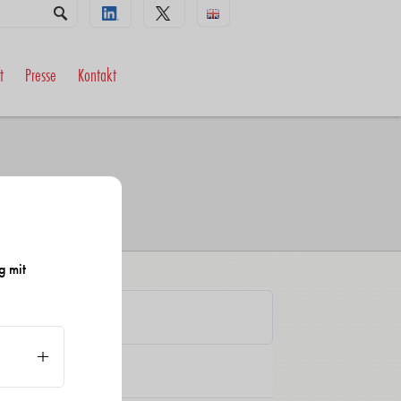
t
Presse
Kontakt
g mit