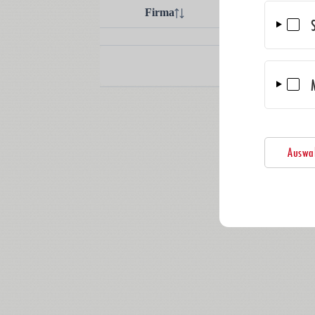
Auswah