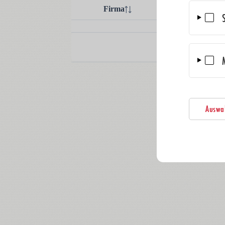
Auswah