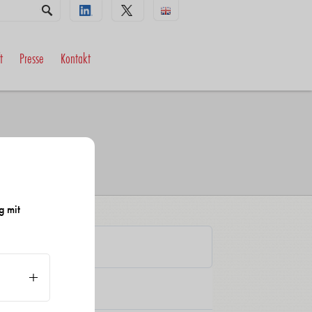
t
Presse
Kontakt
g mit