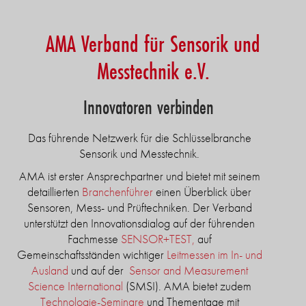
AMA Verband für Sensorik und
Messtechnik e.V.
Innovatoren verbinden
Das führende Netzwerk für die Schlüsselbranche
Sensorik und Messtechnik.
AMA ist erster Ansprechpartner und bietet mit seinem
detaillierten
Branchenführer
einen Überblick über
Sensoren, Mess- und Prüftechniken. Der Verband
unterstützt den Innovationsdialog auf der führenden
Fachmesse
SENSOR+TEST,
auf
Gemeinschaftsständen wichtiger
Leitmessen im In- und
Ausland
und auf der
Sensor and Measurement
Science International
(SMSI). AMA bietet zudem
Technologie-Seminare
und Thementage mit