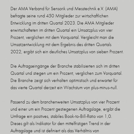
Der AMA Verband für Sensorik und Messtechnik e.V. (AMA)
befragte seine rund 450 Mitglieder zur wirtschaftlichen
Entwicklung im dritten Quartal 2023. Die AMA Mitglieder
erwirtschafteten im dritten Quartal ein Umsatzplus von vier
Prozent, verglichen mit dem Vorquartal. Vergleicht man die
Umsatzentwicklung mit dem Ergebnis des dritten Quartals
2022, ergibt sich ein deutliches Umsatzplus von sieben Prozent.
Die Auftragseingänge der Branche stabilisierten sich im dritten
Quartal und stiegen um ein Prozent, verglichen zum Vorquartal.
Die Branche zeigt sich verhalten optimistisch und erwartet für
das vierte Quartal derzeit ein Wachstum von plus-minus-null.
Passend zu dem branchenweiten Umsatzplus von vier Prozent
und einer um ein Prozent gestiegenen Auftragslage, ergibt die
Umfrage ein positives, stabiles Book-to-Bill-Ratio von 1,0.
Dieses gilt als Indikator für den mittelfristigen Trend in der
Auftragslage und ist definiert als das Verhältnis von