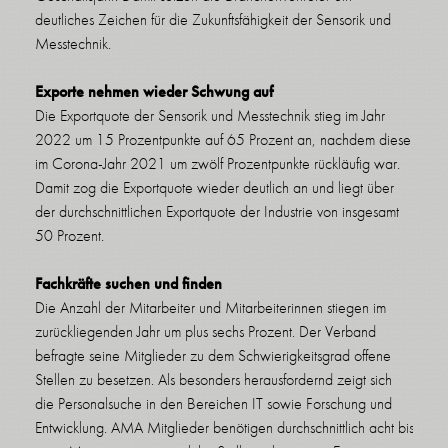
deutliches Zeichen für die Zukunftsfähigkeit der Sensorik und
Messtechnik.
Exporte nehmen wieder Schwung auf
Die Exportquote der Sensorik und Messtechnik stieg im Jahr
2022 um 15 Prozentpunkte auf 65 Prozent an, nachdem diese
im Corona-Jahr 2021 um zwölf Prozentpunkte rückläufig war.
Damit zog die Exportquote wieder deutlich an und liegt über
der durchschnittlichen Exportquote der Industrie von insgesamt
50 Prozent.
Fachkräfte suchen und finden
Die Anzahl der Mitarbeiter und Mitarbeiterinnen stiegen im
zurückliegenden Jahr um plus sechs Prozent. Der Verband
befragte seine Mitglieder zu dem Schwierigkeitsgrad offene
Stellen zu besetzen. Als besonders herausfordernd zeigt sich
die Personalsuche in den Bereichen IT sowie Forschung und
Entwicklung. AMA Mitglieder benötigen durchschnittlich acht bis