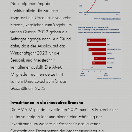
Nach eigenen Angaben
erwirtschaftete die Branche
insgesamt ein Umsatzplus von zehn
Prozent, verglichen zum Vorjahr. Im
vierten Quartal 2022 gaben die
Auftragseingänge nach, ein Grund
dafür, dass der Ausblick auf das
Wirtschaftsjahr 2023 für die
Sensorik und Messtechnik
verhaltener ausfällt. Die AMA
Mitglieder rechnen derzeit mit
keinem Umsatzwachstum für das
Geschäftsjahr 2023.
Investitionen in die innovative Branche
Die AMA Mitglieder investierten 2022 rund 18 Prozent mehr
als im vorherigen Jahr und planen eine Erhöhung der
Investitionen um weitere elf Prozent für das laufende
Geschäftsjahr. Damit setzen die Branchenvertreter ein