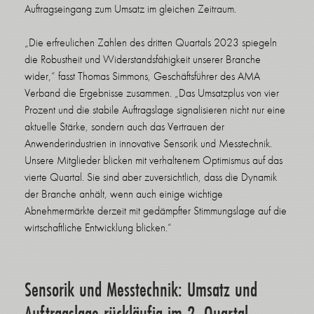
Auftragseingang zum Umsatz im gleichen Zeitraum.
„Die erfreulichen Zahlen des dritten Quartals 2023 spiegeln
die Robustheit und Widerstandsfähigkeit unserer Branche
wider,“ fasst Thomas Simmons, Geschäftsführer des AMA
Verband die Ergebnisse zusammen. „Das Umsatzplus von vier
Prozent und die stabile Auftragslage signalisieren nicht nur eine
aktuelle Stärke, sondern auch das Vertrauen der
Anwenderindustrien in innovative Sensorik und Messtechnik.
Unsere Mitglieder blicken mit verhaltenem Optimismus auf das
vierte Quartal. Sie sind aber zuversichtlich, dass die Dynamik
der Branche anhält, wenn auch einige wichtige
Abnehmermärkte derzeit mit gedämpfter Stimmungslage auf die
wirtschaftliche Entwicklung blicken.“
Sensorik und Messtechnik: Umsatz und
Auftragslage rückläufig im 2. Quartal