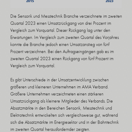
Die Sensorik und Messtechnik Branche verzeichnete im zweiten
Quartal 2023 einen Umsatzrückgang von drei Prozent im
Vergleich zum Vorquartal. Dieser Rückgang lag unter den
Erwartungen. Im Vergleich zum zweiten Quartal des Vorjahres
konnte die Branche jedoch einen Umsatzanstieg von fünf
Prozent verzeichnen. Bei den Auftragseingängen gab es im
zweiten Quartal 2023 einen Rückgang von fünf Prozent im
Vergleich zum Vorquartal.
Es gibt Unterschiede in der Umsatzentwicklung zwischen
größeren und kleineren Unternehmen im AMA Verband.
Größere Unternehmen verzeichneten einen stärkeren
Umsatzrückgang als kleinere Mitglieder des Verbands. Die
Absatzmärkte in den Bereichen Sensorik, Messtechnik und
Elektrotechnik entwickelten sich vergleichsweise gut, während
sich die Absatzmärkte im Energiesektor und in der Bahntechnik
im zweiten Quartal herausfordernder zeigten.