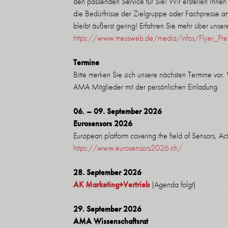
den passenden Service für Sie! Wir erstellen Ihnen 
die Bedürfnisse der Zielgruppe oder Fachpresse a
bleibt äußerst gering! Erfahren Sie mehr über unse
https://www.messweb.de/media/infos/Flyer_Presse
Termine
Bitte merken Sie sich unsere nächsten Termine vor.
AMA Mitglieder mit der persönlichen Einladung.
06. – 09. September 2026
Eurosensors 2026
European platform covering the field of Sensors, A
https://www.eurosensors2026.ch/
28. September 2026
AK Marketing+Vertrieb
(Agenda folgt)
29. September 2026
AMA Wissenschaftsrat