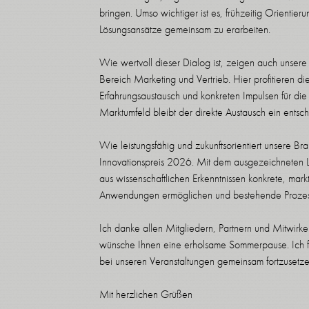
bringen. Umso wichtiger ist es, frühzeitig Orientier
Lösungsansätze gemeinsam zu erarbeiten.
Wie wertvoll dieser Dialog ist, zeigen auch unsere
Bereich Marketing und Vertrieb. Hier profitieren 
Erfahrungsaustausch und konkreten Impulsen für di
Marktumfeld bleibt der direkte Austausch ein entsch
Wie leistungsfähig und zukunftsorientiert unsere Bra
Innovationspreis 2026. Mit dem ausgezeichneten L
aus wissenschaftlichen Erkenntnissen konkrete, mar
Anwendungen ermöglichen und bestehende Prozesse 
Ich danke allen Mitgliedern, Partnern und Mitwirk
wünsche Ihnen eine erholsame Sommerpause. Ich f
bei unseren Veranstaltungen gemeinsam fortzusetze
Mit herzlichen Grüßen