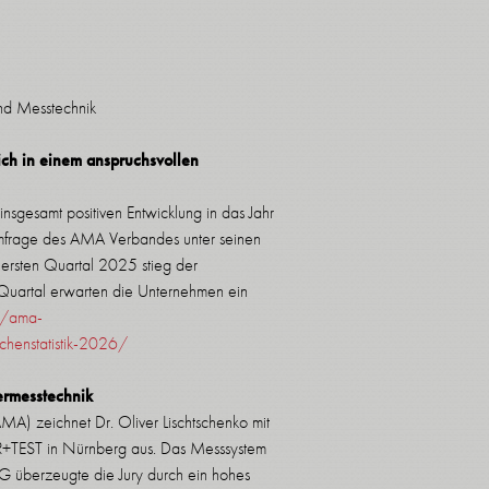
nd Messtechnik
ch in einem anspruchsvollen
insgesamt positiven Entwicklung in das Jahr
rumfrage des AMA Verbandes unter seinen
ersten Quartal 2025 stieg der
Quartal erwarten die Unternehmen ein
//ama-
chenstatistik-2026/
ermesstechnik
A) zeichnet Dr. Oliver Lischtschenko mit
+TEST in Nürnberg aus. Das Messsystem
G überzeugte die Jury durch ein hohes