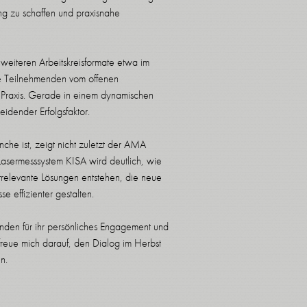
ung zu schaffen und praxisnahe
 weiteren Arbeitskreisformate etwa im
die Teilnehmenden vom offenen
e Praxis. Gerade in einem dynamischen
eidender Erfolgsfaktor.
nche ist, zeigt nicht zuletzt der AMA
asermesssystem KISA wird deutlich, wie
ktrelevante Lösungen entstehen, die neue
effizienter gestalten.
enden für ihr persönliches Engagement und
reue mich darauf, den Dialog im Herbst
n.