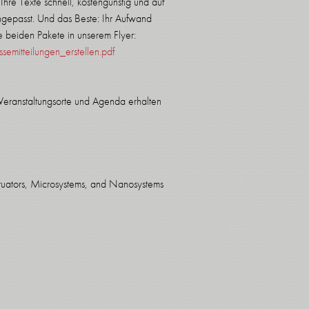
Ihre Texte schnell, kostengünstig und auf
ngepasst. Und das Beste: Ihr Aufwand
re beiden Pakete in unserem Flyer:
mitteilungen_erstellen.pdf
 Veranstaltungsorte und Agenda erhalten
ctuators, Microsystems, and Nanosystems