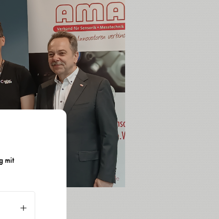
g mit