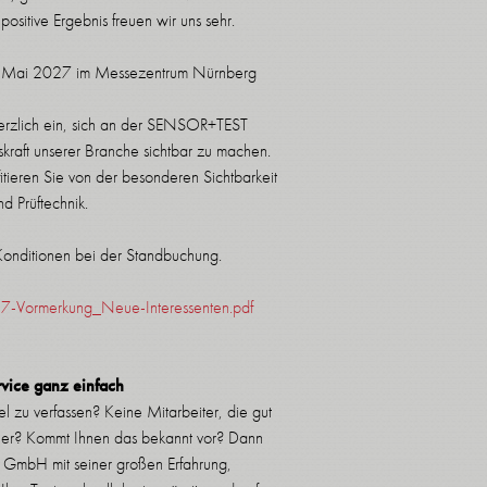
ositive Ergebnis freuen wir uns sehr.
. Mai 2027 im Messezentrum Nürnberg
erzlich ein, sich an der SENSOR+TEST
kraft unserer Branche sichtbar zu machen.
fitieren Sie von der besonderen Sichtbarkeit
d Prüftechnik.
Konditionen bei der Standbuchung.
7-Vormerkung_Neue-Interessenten.pdf
rvice ganz einfach
el zu verfassen? Keine Mitarbeiter, die gut
eiler? Kommt Ihnen das bekannt vor? Dann
 GmbH mit seiner großen Erfahrung,