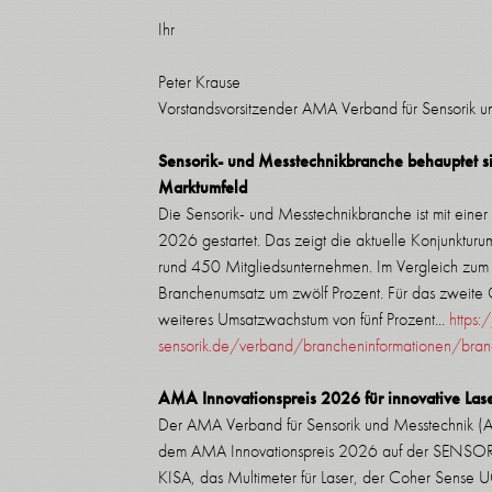
Ihr
Peter Krause
Vorstandsvorsitzender AMA Verband für Sensorik u
Sensorik- und Messtechnikbranche behauptet si
Marktumfeld
Die Sensorik- und Messtechnikbranche ist mit einer 
2026 gestartet. Das zeigt die aktuelle Konjunktu
rund 450 Mitgliedsunternehmen. Im Vergleich zum 
Branchenumsatz um zwölf Prozent. Für das zweite 
weiteres Umsatzwachstum von fünf Prozent...
https:
sensorik.de/verband/brancheninformationen/bran
AMA Innovationspreis 2026 für innovative Las
Der AMA Verband für Sensorik und Messtechnik (AM
dem AMA Innovationspreis 2026 auf der SENSOR
KISA, das Multimeter für Laser, der Coher Sense U