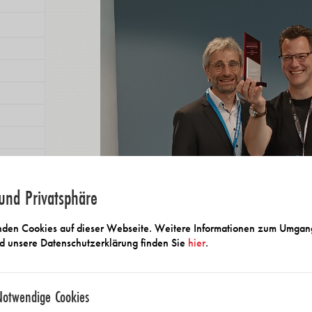
und Privatsphäre
den Cookies auf dieser Webseite. Weitere Informationen zum Umgan
d unsere Datenschutzerklärung finden Sie
hier
.
mpfehlen
Liebe Mitglieder, Partner und Freunde,
Notwendige Cookies