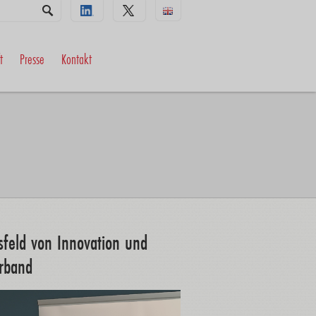
t
Presse
Kontakt
sfeld von Innovation und
rband