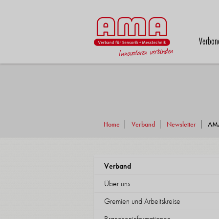
Verban
Home
Verband
Newsletter
AMA
Verband
Über uns
Gremien und Arbeitskreise
Brancheninformationen