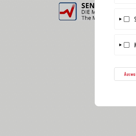
Auswah