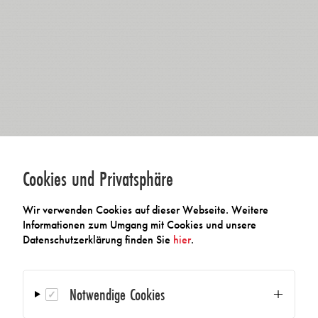
Cookies und Privatsphäre
Wir verwenden Cookies auf dieser Webseite. Weitere
Informationen zum Umgang mit Cookies und unsere
Datenschutzerklärung finden Sie
hier
.
Für Ihre Fragen stehen wir Ihnen gerne zur Verfügung:
Notwendige Cookies
AMA Verband für Sensorik und Messtechnik e.V.