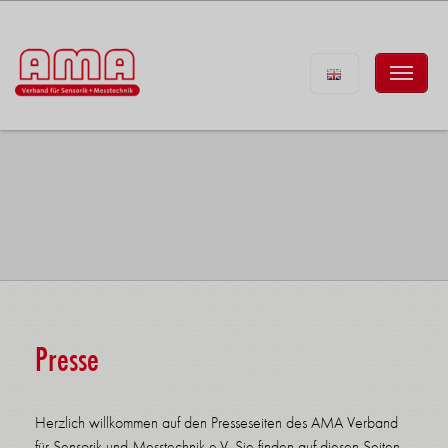
Presse
Herzlich willkommen auf den Presseseiten des AMA Verband
für Sensorik und Messtechnik e.V. Sie finden auf diesen Seiten